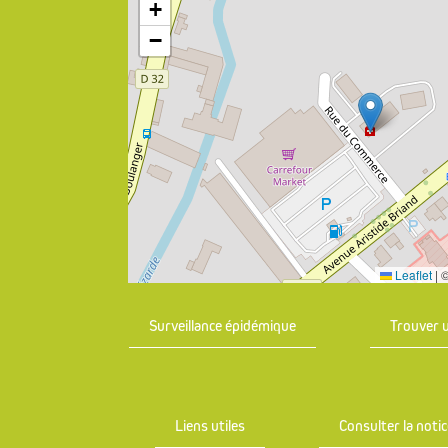
+
−
Leaflet
|
Surveillance épidémique
Trouver 
Liens utiles
Consulter la not