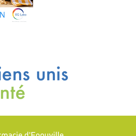
macie d'Epouville