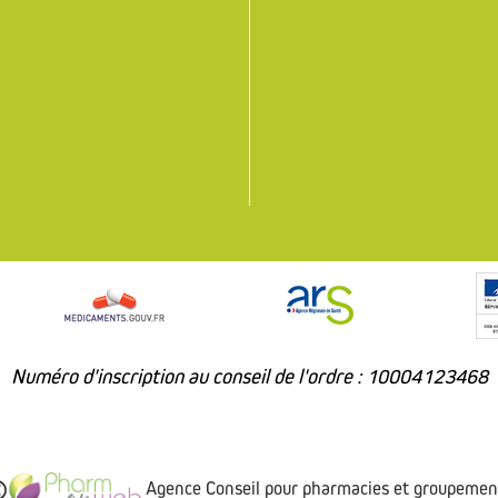
Numéro d'inscription au conseil de l'ordre : 10004123468
Agence Conseil pour pharmacies et groupemen