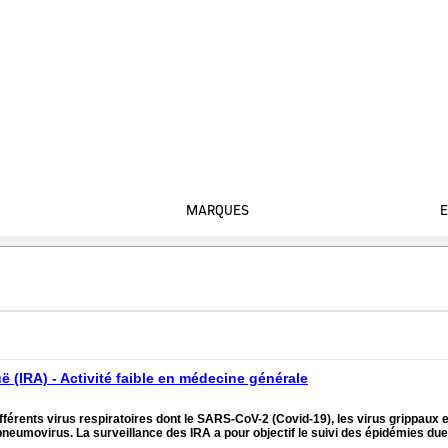
VILLE
Con
MARQUES
E