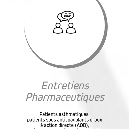
Entretiens
Pharmaceutiques
Patients asthmatiques,
patients sous anticoagulants oraux
à action directe (AOD),