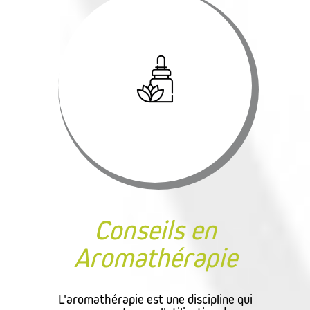
Conseils en
Aromathérapie
L'aromathérapie est une discipline qui