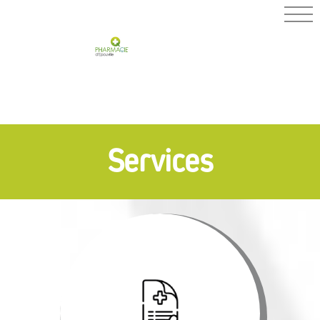
PHARMACIE
D'EPOUVILLE
Services