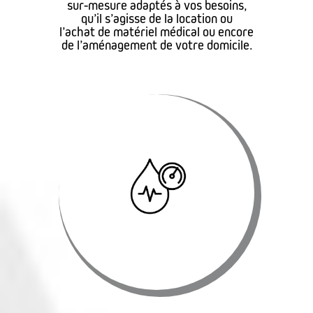
sur-mesure adaptés à vos besoins,
qu’il s’agisse de la location ou
l’achat de matériel médical ou encore
de l’aménagement de votre domicile.