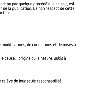
port ou par quelque procédé que ce soit, est
ur de la publication. Le non respect de cette
acteur.
e modifications, de corrections et de mises à
 cause, l'origine ou la nature, subis à
e relève de leur seule responsabilité.