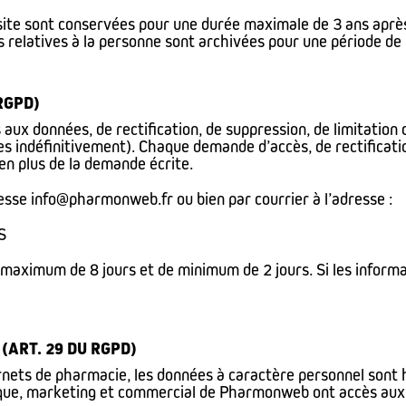
u site sont conservées pour une durée maximale de 3 ans après
es relatives à la personne sont archivées pour une période de
RGPD)
 aux données, de rectification, de suppression, de limitation
es indéfinitivement). Chaque demande d’accès, de rectificati
 en plus de la demande écrite.
esse info@pharmonweb.fr ou bien par courrier à l’adresse :
S
aximum de 8 jours et de minimum de 2 jours. Si les informat
(ART. 29 DU RGPD)
ernets de pharmacie, les données à caractère personnel sont
que, marketing et commercial de Pharmonweb ont accès aux in