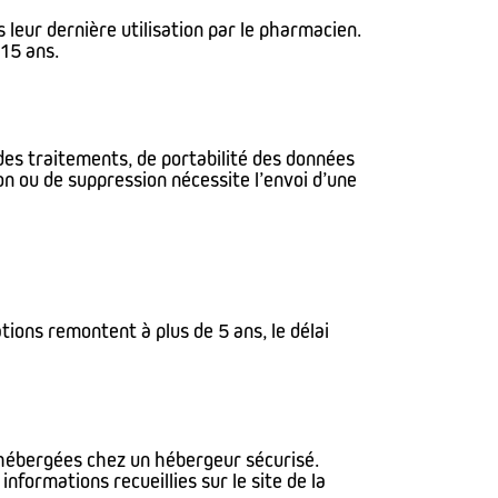
 leur dernière utilisation par le pharmacien.
 15 ans.
 des traitements, de portabilité des données
on ou de suppression nécessite l’envoi d’une
ions remontent à plus de 5 ans, le délai
 hébergées chez un hébergeur sécurisé.
formations recueillies sur le site de la