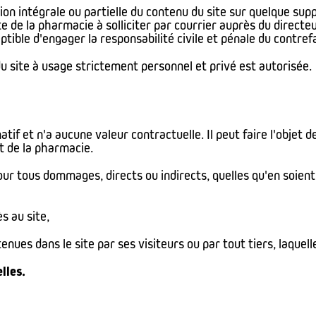
ion intégrale ou partielle du contenu du site sur quelque sup
te de la pharmacie à solliciter par courrier auprès du directe
tible d'engager la responsabilité civile et pénale du contref
u site à usage strictement personnel et privé est autorisée.
tif et n'a aucune valeur contractuelle. Il peut faire l'objet d
t de la pharmacie.
r tous dommages, directs ou indirects, quelles qu'en soient la
ès au site,
tenues dans le site par ses visiteurs ou par tout tiers, laquell
lles.