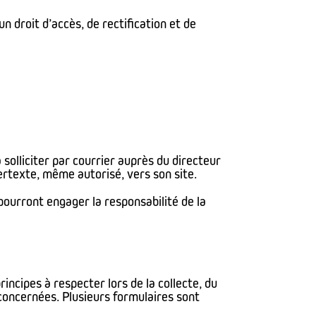
n droit d’accès, de rectification et de
à solliciter par courrier auprès du directeur
ertexte, même autorisé, vers son site.
 pourront engager la responsabilité de la
ncipes à respecter lors de la collecte, du
 concernées. Plusieurs formulaires sont