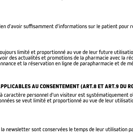
en d’avoir suffisamment d’informations sur le patient pour r
oujours limité et proportionné au vue de leur future utilisat
evoir des actualités et promotions de la pharmacie avec la ré
rdonnance et la réservation en ligne de parapharmacie et de
APPLICABLES AU CONSENTEMENT (ART.8 ET ART.9 DU R
caractère personnel d’un visiteur est systématiquement obt
nées se veut limité et proportionné au vue de leur utilisati
 à la newsletter sont conservées le temps de leur utilisation p