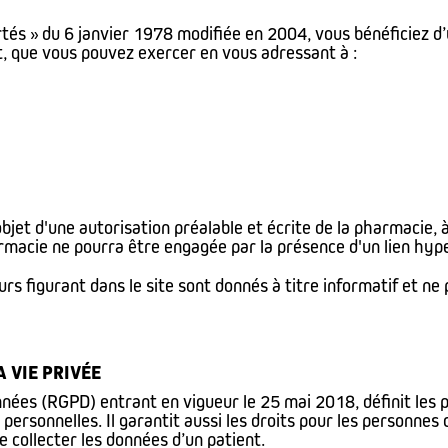
tés » du 6 janvier 1978 modifiée en 2004, vous bénéficiez d’u
t, que vous pouvez exercer en vous adressant à :
'objet d'une autorisation préalable et écrite de la pharmacie, 
harmacie ne pourra être engagée par la présence d'un lien hyp
rs figurant dans le site sont donnés à titre informatif et ne
 VIE PRIVÉE
es (RGPD) entrant en vigueur le 25 mai 2018, définit les pri
personnelles. Il garantit aussi les droits pour les personnes
 collecter les données d’un patient.