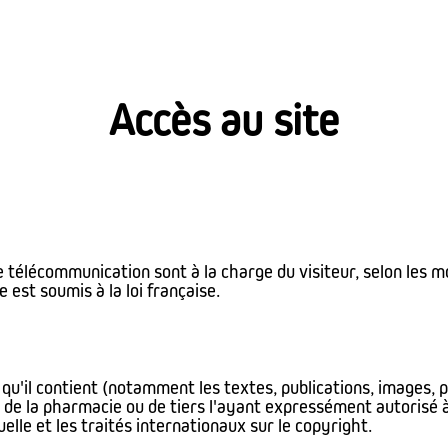
Accès au site
de télécommunication sont à la charge du visiteur, selon les m
est soumis à la loi française.
 qu'il contient (notamment les textes, publications, images
de la pharmacie ou de tiers l'ayant expressément autorisé à l
uelle et les traités internationaux sur le copyright.