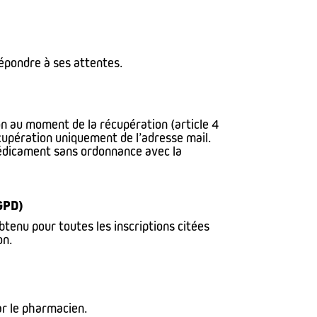
épondre à ses attentes.
ion au moment de la récupération (article 4
cupération uniquement de l’adresse mail.
 médicament sans ordonnance avec la
GPD)
enu pour toutes les inscriptions citées
on.
ar le pharmacien.