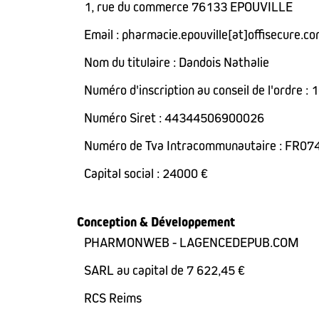
1, rue du commerce 76133 EPOUVILLE
Email : pharmacie.epouville[at]offisecure.c
Nom du titulaire : Dandois Nathalie
Numéro d'inscription au conseil de l'ordre 
Numéro Siret : 44344506900026
Numéro de Tva Intracommunautaire : FR0
Capital social : 24000 €
Conception & Développement
PHARMONWEB - LAGENCEDEPUB.COM
SARL au capital de 7 622,45 €
RCS Reims